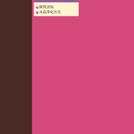
購買須知
水晶淨化方式